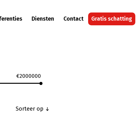
ferenties
Diensten
Contact
Gratis schatting
€
2000000
Sorteer op