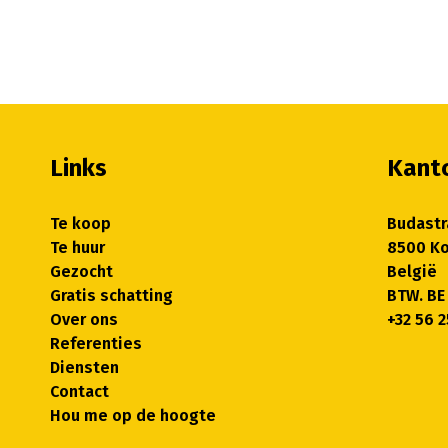
Links
Kant
Te koop
Budastr
Te huur
8500 Ko
Gezocht
België
Gratis schatting
BTW. BE
Over ons
+32 56 2
Referenties
Diensten
Contact
Hou me op de hoogte