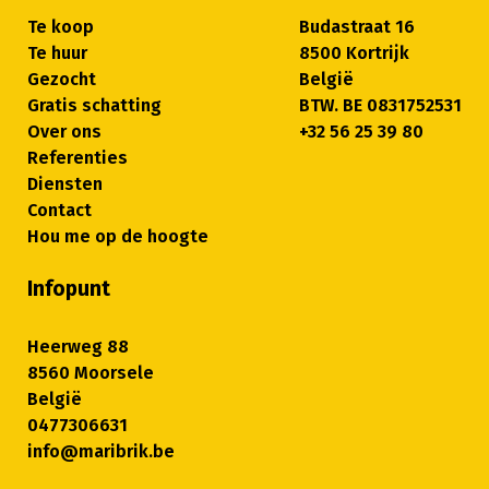
Te koop
Budastraat 16
Te huur
8500 Kortrijk
Gezocht
België
Gratis schatting
BTW. BE 0831752531
Over ons
+32 56 25 39 80
Referenties
Diensten
Contact
Hou me op de hoogte
Infopunt
Heerweg 88
8560 Moorsele
België
0477306631
info@maribrik.be