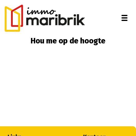
Togg
Hou me op de hoogte