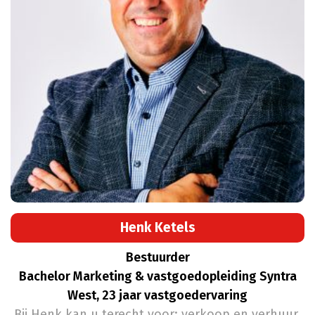
Henk Ketels
Bestuurder
Bachelor Marketing & vastgoedopleiding Syntra
West, 23 jaar vastgoedervaring
Bij Henk kan u terecht voor: verkoop en verhuur,