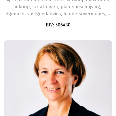
inkoop, schattingen, plaatsbeschrijving,
algemeen vastgoedadvies, handelsovernames, ...
BIV: 506430