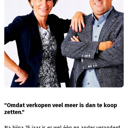
"Omdat verkopen veel meer is dan te koop
zetten."
Na bijna 25 jaar is er wel één en ander veranderd