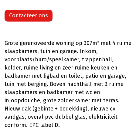
Contacteer ons
Grote gerenoveerde woning op 307m² met 4 ruime
slaapkamers, tuin en garage. Inkom,
voorplaats/buro/speelkamer, trappenhall,
kelder, ruime living en zeer ruime keuken en
badkamer met ligbad en toilet, patio en garage,
tuin met berging. Boven nachthall met 3 ruime
slaapkamers en badkamer met wc en
inloopdouche, grote zolderkamer met terras.
Nieuw dak (gebinte + bedekking), nieuwe cv
aardgas, overal pvc dubbel glas, elektriciteit
conform. EPC label D.