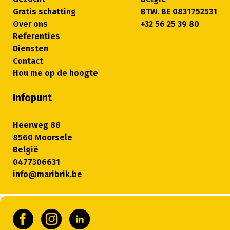
Gratis schatting
BTW. BE 0831752531
Over ons
+32 56 25 39 80
Referenties
Diensten
Contact
Hou me op de hoogte
Infopunt
Heerweg 88
8560 Moorsele
België
0477306631
info@maribrik.be