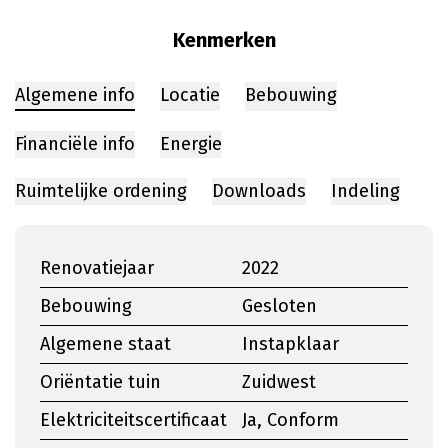
Kenmerken
Algemene info
Locatie
Bebouwing
Financiële info
Energie
Ruimtelijke ordening
Downloads
Indeling
Renovatiejaar
2022
Bebouwing
Gesloten
Algemene staat
Instapklaar
Oriëntatie tuin
Zuidwest
Elektriciteitscertificaat
Ja, Conform