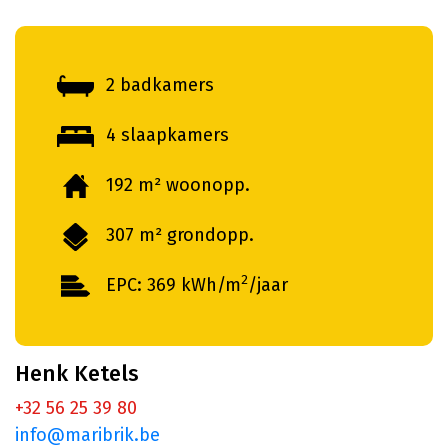
2 badkamers
4 slaapkamers
192 m² woonopp.
307 m² grondopp.
2
EPC: 369 kWh/m
/jaar
Henk Ketels
+32 56 25 39 80
info@maribrik.be