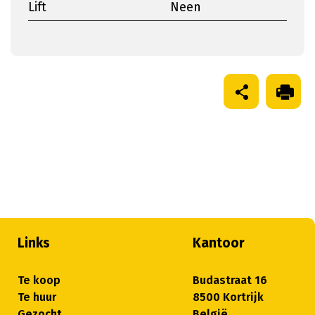
Lift
Neen
Links
Kantoor
Te koop
Budastraat 16
Te huur
8500 Kortrijk
Gezocht
België