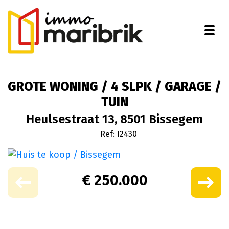
Togg
GROTE WONING / 4 SLPK / GARAGE /
TUIN
Heulsestraat 13, 8501 Bissegem
Ref: I2430
€ 250.000