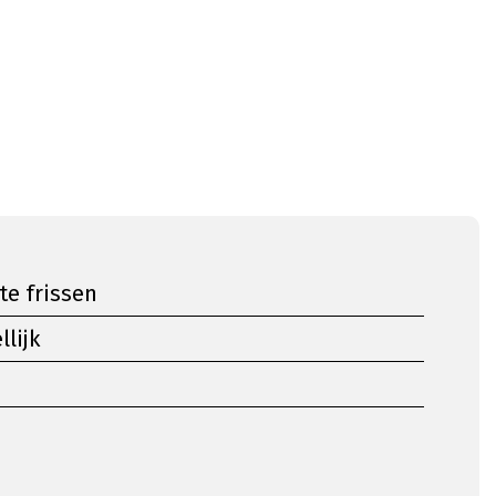
 te frissen
lijk