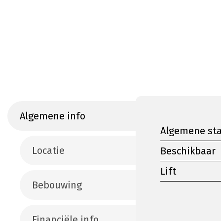
Algemene info
Algemene st
Locatie
Beschikbaar
Lift
Bebouwing
Financiële info