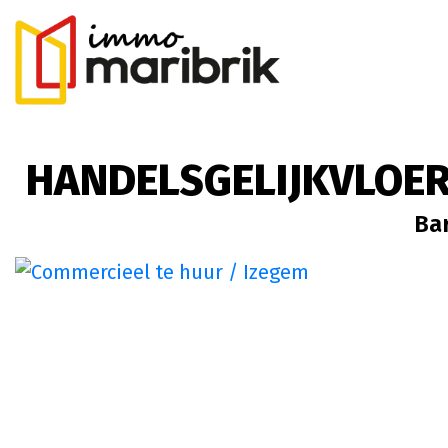
HANDELSGELIJKVLOERS
Bar