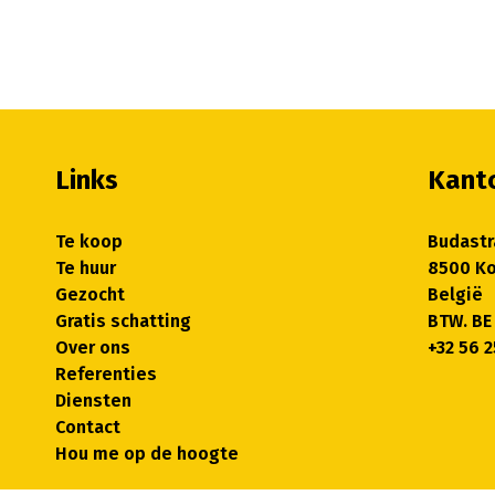
Links
Kant
Te koop
Budastr
Te huur
8500 Ko
Gezocht
België
Gratis schatting
BTW. BE
Over ons
+32 56 2
Referenties
Diensten
Contact
Hou me op de hoogte