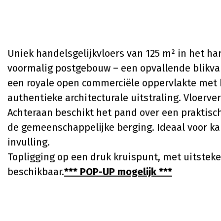
Uniek handelsgelijkvloers van 125 m² in het h
voormalig postgebouw – een opvallende blikvan
een royale open commerciële oppervlakte met 
authentieke architecturale uitstraling. Vloerv
Achteraan beschikt het pand over een praktisch
de gemeenschappelijke berging. Ideaal voor kan
invulling.
Topligging op een druk kruispunt, met uitstek
beschikbaar.
*** POP-UP mogelijk ***