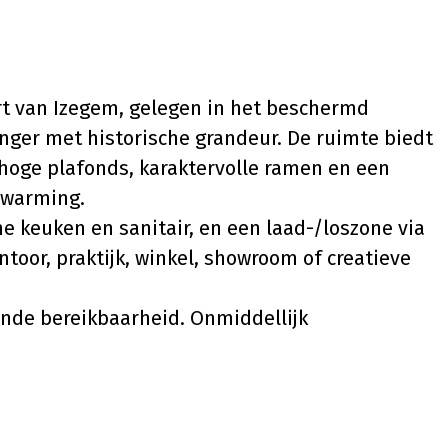
art van Izegem, gelegen in het beschermd
ger met historische grandeur. De ruimte biedt
hoge plafonds, karaktervolle ramen en een
erwarming.
e keuken en sanitair, en een laad-/loszone via
toor, praktijk, winkel, showroom of creatieve
ende bereikbaarheid. Onmiddellijk