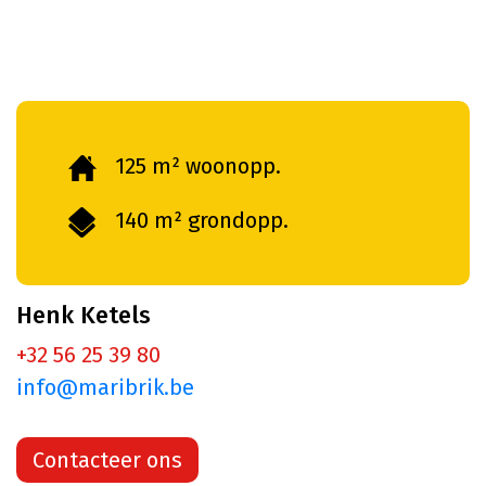
125 m² woonopp.
140 m² grondopp.
Henk Ketels
+32 56 25 39 80
info@maribrik.be
Contacteer ons