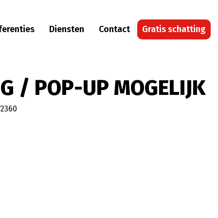
ferenties
Diensten
Contact
Gratis schatting
NG / POP-UP MOGELIJK
W2360