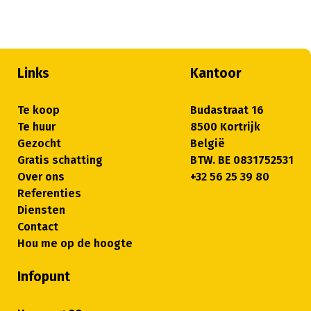
Links
Kantoor
Te koop
Budastraat 16
Te huur
8500 Kortrijk
Gezocht
België
Gratis schatting
BTW. BE 0831752531
Over ons
+32 56 25 39 80
Referenties
Diensten
Contact
Hou me op de hoogte
Infopunt