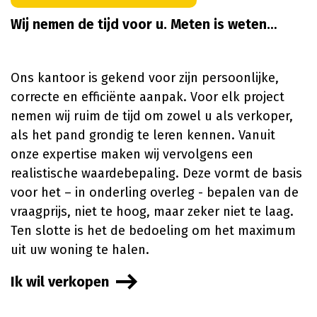
Wij nemen de tijd voor u. Meten is weten…
Ons kantoor is gekend voor zijn persoonlijke,
correcte en efficiënte aanpak. Voor elk project
nemen wij ruim de tijd om zowel u als verkoper,
als het pand grondig te leren kennen. Vanuit
onze expertise maken wij vervolgens een
realistische waardebepaling. Deze vormt de basis
voor het – in onderling overleg - bepalen van de
vraagprijs, niet te hoog, maar zeker niet te laag.
Ten slotte is het de bedoeling om het maximum
uit uw woning te halen.
Ik wil verkopen