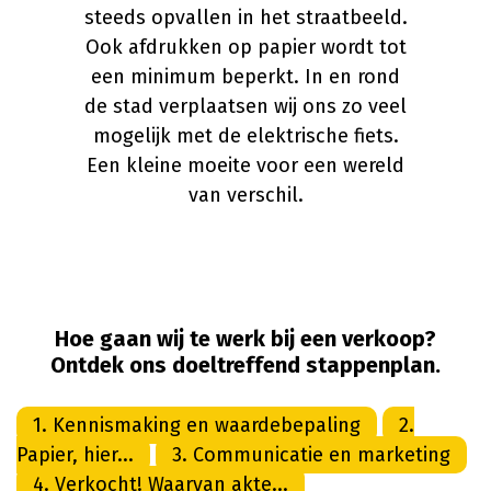
steeds opvallen in het straatbeeld.
Ook afdrukken op papier wordt tot
een minimum beperkt. In en rond
de stad verplaatsen wij ons zo veel
mogelijk met de elektrische fiets.
Een kleine moeite voor een wereld
van verschil.
Hoe gaan wij te werk bij een verkoop?
Ontdek ons doeltreffend stappenplan.
1. Kennismaking en waardebepaling
2.
Papier, hier...
3. Communicatie en marketing
4. Verkocht! Waarvan akte...