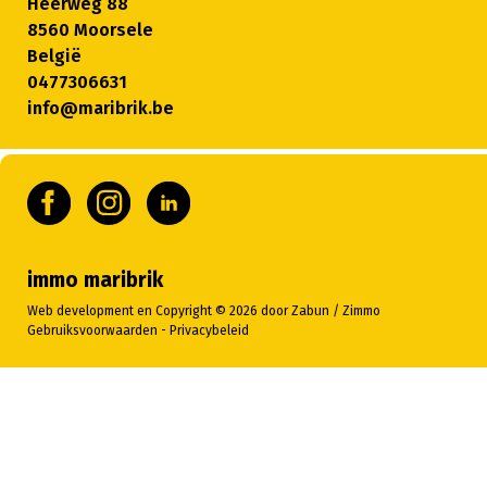
Heerweg 88
8560 Moorsele
België
0477306631
info@maribrik.be
immo maribrik
Web development en Copyright © 2026 door
Zabun
/
Zimmo
Gebruiksvoorwaarden
-
Privacybeleid