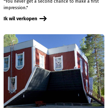
"You never get a second chance to make a first
impression."
Ik wil verkopen