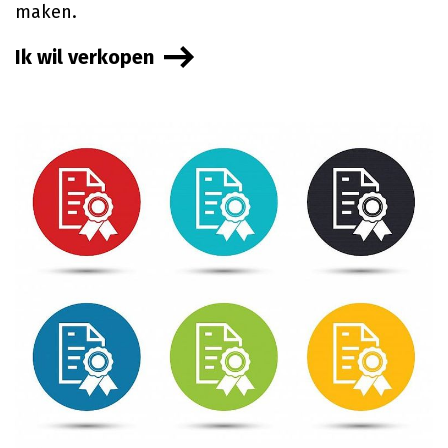
maken.
Ik wil verkopen